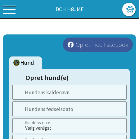
DCH HØJME
Opret med Facebook
Hund
Opret hund(e)
Hundens kaldenavn
Hundens fødselsdato
Hundens race