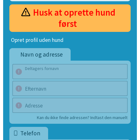
Husk at oprette hund
først
Opret profil uden hund
Navn og adresse
Deltagers fornavn
Efternavn
Adresse
Kan du ikke finde adressen? Indtast den manuelt
Telefon