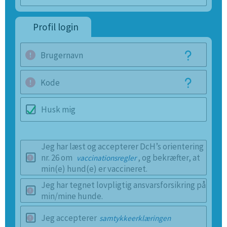
Profil login
Brugernavn
Kode
Husk mig
Jeg har læst og accepterer DcH’s orientering
nr. 26 om
, og bekræfter, at
vaccinationsregler
min(e) hund(e) er vaccineret.
Jeg har tegnet lovpligtig ansvarsforsikring på
min/mine hunde.
Jeg accepterer
samtykkeerklæringen