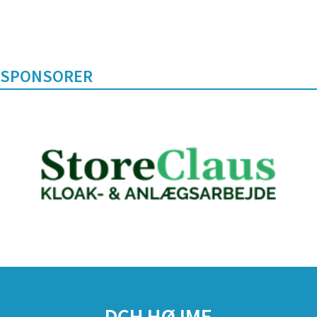
SPONSORER
DCH HØJME