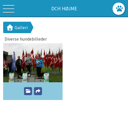
DCH HØJME
Galleri
Diverse hundebilleder