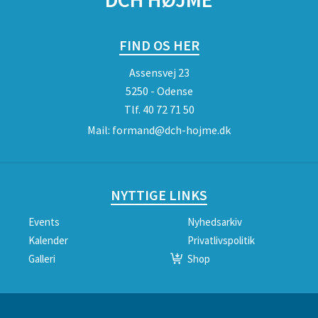
FIND OS HER
Assensvej 23
5250 - Odense
Tlf.
40 72 71 50
Mail:
formand@dch-hojme.dk
NYTTIGE LINKS
Events
Nyhedsarkiv
Kalender
Privatlivspolitik
Galleri
Shop