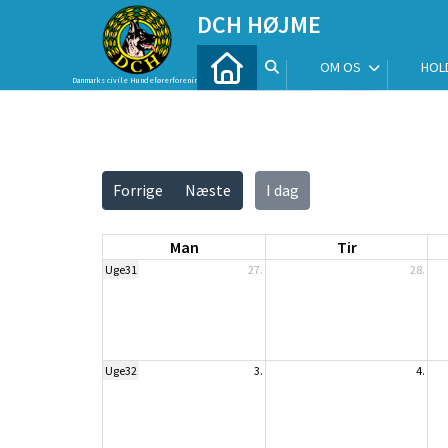
DCH HØJME
OM OS
HOL
Danmarks civile Hundeførerforening
Vis alle
Forrige
Næste
I dag
Man
Tir
Uge31
27.
28.
Uge32
3.
4.