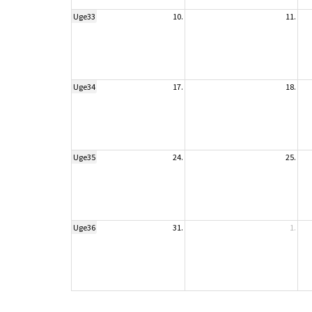
Uge33
10.
11.
Uge34
17.
18.
Uge35
24.
25.
Uge36
31.
1.