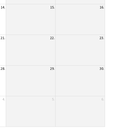
14.
15.
16.
21.
22.
23.
28.
29.
30.
4.
5.
6.