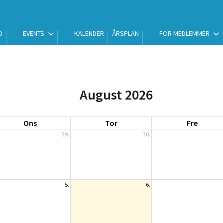
D
EVENTS
KALENDER
ÅRSPLAN
FOR MEDLEMMER
August 2026
Ons
Tor
Fre
29.
30.
5.
6.