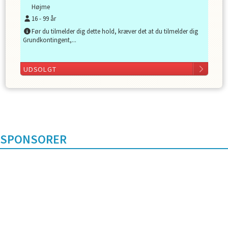
Højme
16
-
99
år
Før du tilmelder dig dette hold, kræver det at du tilmelder dig
Grundkontingent,...
UDSOLGT
SPONSORER