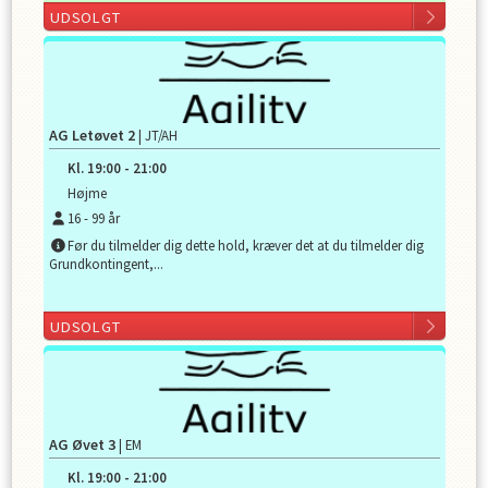
UDSOLGT
AG Letøvet 2
| JT/AH
Kl.
19:00
-
21:00
Højme
16
-
99
år
Før du tilmelder dig dette hold, kræver det at du tilmelder dig
Grundkontingent,...
UDSOLGT
AG Øvet 3
| EM
Kl.
19:00
-
21:00