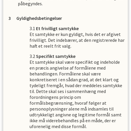
påbegyndes.
Gyldighedsbetingelser
Et frivilligt samtykke
Et samtykke er kun gyldigt, hvis det er afgivet
frivilligt. Det indebærer, at den registrerede har
haft et reelt frit valg.
Specifikt samtykke
Et samtykke skal være specifikt og indeholde
en præcis angivelse af formålene med
behandlingen. Formålene skal være
konkretiseret i en sådan grad, at det klart og
tydeligt fremgår, hvad der meddeles samtykke
til. Dette skal ses i sammenhæng med
forordningens princip om
formålsbegrænsning, hvoraf følger at
personoplysninger alene må indsamles til
udtrykkeligt angivne og legitime formål samt
ikke må viderebehandles på en måde, der er
uforenelig med disse formål.