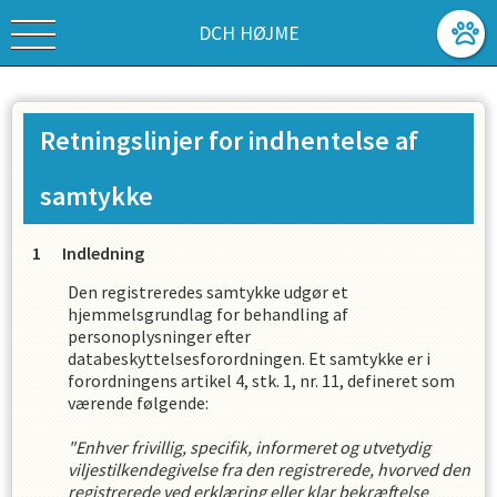
DCH HØJME
Retningslinjer for indhentelse af
samtykke
Indledning
Den registreredes samtykke udgør et
hjemmelsgrundlag for behandling af
personoplysninger efter
databeskyttelsesforordningen. Et samtykke er i
forordningens artikel 4, stk. 1, nr. 11, defineret som
værende følgende:
"Enhver frivillig, specifik, informeret og utvetydig
viljestilkendegivelse fra den registrerede, hvorved den
registrerede ved erklæring eller klar bekræftelse