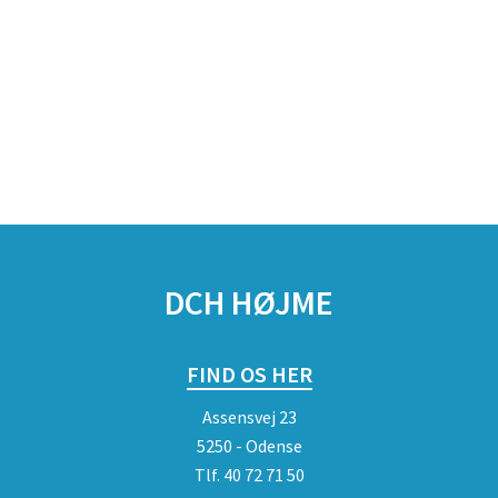
DCH HØJME
FIND OS HER
Assensvej 23
5250 - Odense
Tlf.
40 72 71 50