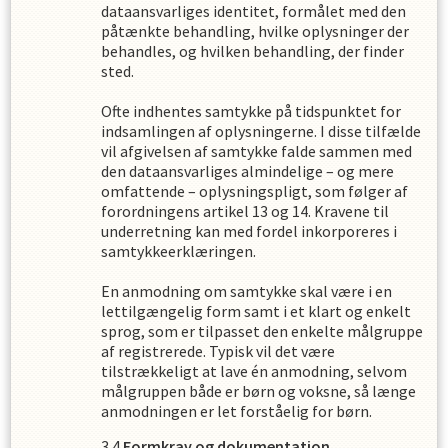
dataansvarliges identitet, formålet med den
påtænkte behandling, hvilke oplysninger der
behandles, og hvilken behandling, der finder
sted.
Ofte indhentes samtykke på tidspunktet for
indsamlingen af oplysningerne. I disse tilfælde
vil afgivelsen af samtykke falde sammen med
den dataansvarliges almindelige – og mere
omfattende – oplysningspligt, som følger af
forordningens artikel 13 og 14. Kravene til
underretning kan med fordel inkorporeres i
samtykkeerklæringen.
En anmodning om samtykke skal være i en
lettilgængelig form samt i et klart og enkelt
sprog, som er tilpasset den enkelte målgruppe
af registrerede. Typisk vil det være
tilstrækkeligt at lave én anmodning, selvom
målgruppen både er børn og voksne, så længe
anmodningen er let forståelig for børn.
Formkrav og dokumentation