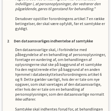
indvilliger i, at personoplysninger, der vedrører den
pågældende, gøres til genstand for behandling."
Derudover opstiller forordningens artikel 7 en række
betingelser, der skal være opfyldt, før et samtykke er
gyldigt.
Den dataansvarliges indhentelse af samtykke
Den dataansvarlige skal, i forbindelse med
påbegyndelse af en behandling af personoplysninger,
foretage en vurdering af, om behandlingen af
oplysningerne skal ske på baggrund af et samtykke
fra den registrerede eller på baggrund af en anden
hjemmel i databeskyttelsesforordningens artikel 6
og 9. Dette gælder særligt, hvis der er tale om nye
opgaver, som skal varetages af den dataansvarlige,
eller hvis der er tale om en behandling af
personoplysninger, som den dataansvarlige normalt
ikke udfører.
Samtykke skal indhentes forud for, at behandlingen