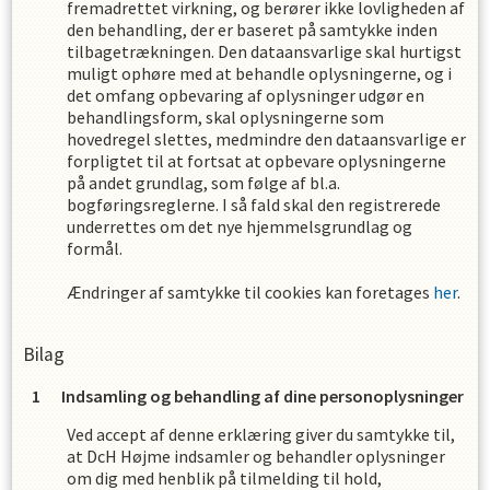
fremadrettet virkning, og berører ikke lovligheden af
den behandling, der er baseret på samtykke inden
tilbagetrækningen. Den dataansvarlige skal hurtigst
muligt ophøre med at behandle oplysningerne, og i
det omfang opbevaring af oplysninger udgør en
behandlingsform, skal oplysningerne som
hovedregel slettes, medmindre den dataansvarlige er
forpligtet til at fortsat at opbevare oplysningerne
på andet grundlag, som følge af bl.a.
bogføringsreglerne. I så fald skal den registrerede
underrettes om det nye hjemmelsgrundlag og
formål.
Ændringer af samtykke til cookies kan foretages
her
.
Bilag
Indsamling og behandling af dine personoplysninger
Ved accept af denne erklæring giver du samtykke til,
at
DcH Højme
indsamler og behandler oplysninger
om dig med henblik på tilmelding til hold,