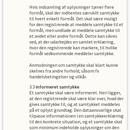
Hvis indsamling af oplysninger tjener flere
formål, skal der indhentes særskilt samtykke
til hvert enkelt formål. Det skal være muligt
for den registrerede at meddele samtykke til et
formål, men undlade at meddele samtykke til
et andet eller andre formål. Dette kan sikres
ved, at der udarbejdes en samlet erklæring,
hvor den registrerede kan markere, til hvilke
formål vedkommende meddeler samtykke.
Anmodningen om samtykke skal klart kunne
skelnes fra andre forhold, såsom fx
handelsbetingelser og vilkår.
Informeret samtykke
Et samtykke skal være informeret. Heri ligger,
at den registrerede skal være klar over, hvad der
gives samtykke til, og at samtykket meddeles
på et oplyst grundlag. Den dataansvarlige skal
tilpasse informationen i en samtykkeerklæring
til den konkrete situation, og et samtykke skal
som minimum indeholde oplysninger om den