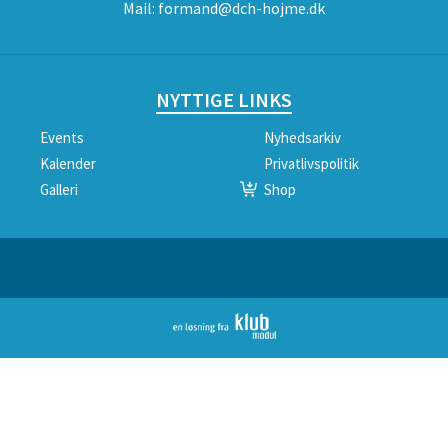
Mail:
formand@dch-hojme.dk
NYTTIGE LINKS
Events
Nyhedsarkiv
Kalender
Privatlivspolitik
Galleri
Shop