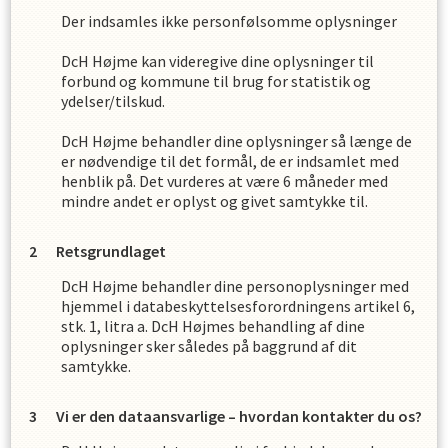
Der indsamles ikke personfølsomme oplysninger
DcH Højme
kan videregive dine oplysninger til
forbund og kommune til brug for statistik og
ydelser/tilskud.
DcH Højme
behandler dine oplysninger så længe de
er nødvendige til det formål, de er indsamlet med
henblik på. Det vurderes at være
6
måneder med
mindre andet er oplyst og givet samtykke til.
Retsgrundlaget
DcH Højme
behandler dine personoplysninger med
hjemmel i databeskyttelsesforordningens artikel 6,
stk. 1, litra a.
DcH Højme
s
behandling af dine
oplysninger sker således på baggrund af dit
samtykke.
Vi er den dataansvarlige – hvordan kontakter du os?