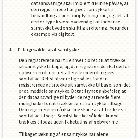
dataansvarlige skal imidlertid kunne påvise, at
den registrerede har givet samtykke til
behandling af personoplysningerne, og det vil
derfor typisk være nødvendigt at indhente
samtykket ved en skriftlig erklæring, herunder
eksempelvis digitalt.
Tilbagekaldelse af samtykke
Den registrerede har til enhver tid ret til at trække
sit samtykke tilbage, og den registrerede skal derfor
oplyses om denne ret allerede inden der gives
samtykke. Det skal være lige så let for den
registrerede at trække sit samtykke tilbage, som det
er at meddele samtykke. Datatilsynet anbefaler, at
den dataansvarlige tilbyder de registrerede flere
muligheder for at trække deres samtykke tilbage.
Den registrerede må ikke lide skade af at trække sit
samtykke tilbage. Samtykke skal således kunne
trækkes tilbage uden fx betaling af gebyrer mv.
Tilbagetrækning af et samtykke har alene