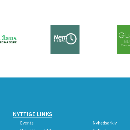
NYTTIGE LINKS
Events
Nyhedsarkiv