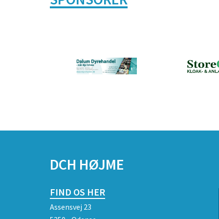
DCH HØJME
FIND OS HER
Assensvej 23