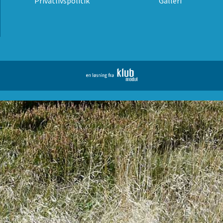
Privatlivspolitik
Galleri